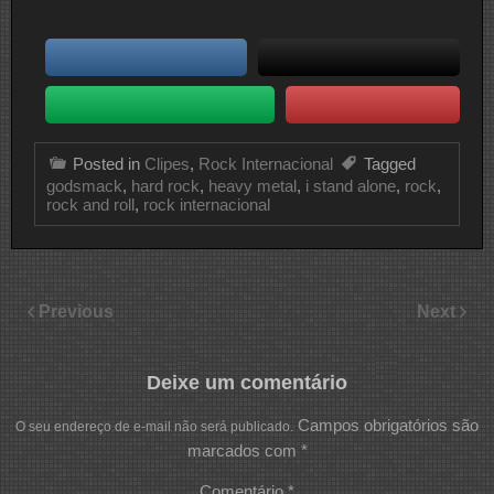
Posted in
Clipes
,
Rock Internacional
Tagged
godsmack
,
hard rock
,
heavy metal
,
i stand alone
,
rock
,
rock and roll
,
rock internacional
Previous
Next
Deixe um comentário
Campos obrigatórios são
O seu endereço de e-mail não será publicado.
marcados com
*
Comentário
*