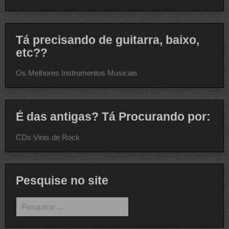
Tá precisando de guitarra, baixo,
etc??
Os Melhores Instrumentos Musicais
É das antigas? Tá Procurando por:
CDs Vinis de Rock
Pesquise no site
Pesquisar
por: