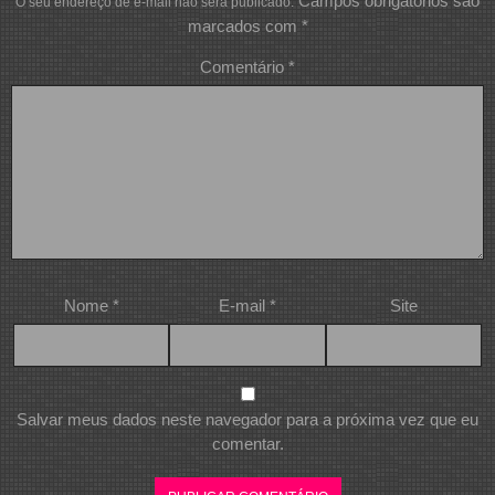
Campos obrigatórios são
O seu endereço de e-mail não será publicado.
marcados com
*
Comentário
*
Nome
*
E-mail
*
Site
Salvar meus dados neste navegador para a próxima vez que eu
comentar.