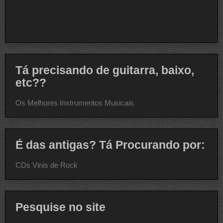
Tá precisando de guitarra, baixo,
etc??
Os Melhores Instrumentos Musicais
É das antigas? Tá Procurando por:
CDs Vinis de Rock
Pesquise no site