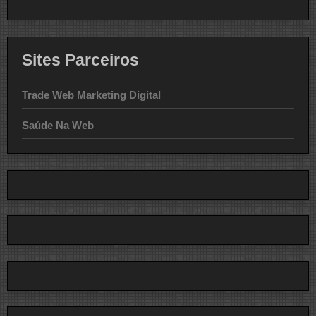
Sites Parceiros
Trade Web Marketing Digital
Saúde Na Web