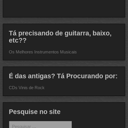
Tá precisando de guitarra, baixo,
etc??
Os Melhores Instrumentos Musicais
É das antigas? Tá Procurando por:
CDs Vinis de Rock
Pesquise no site
Pesquisar
por: