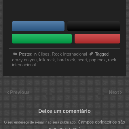
Posted in
Clipes
,
Rock Internacional
Tagged
crazy on you
,
folk rock
,
hard rock
,
heart
,
pop rock
,
rock
internacional
Previous
Next
Deixe um comentário
Campos obrigatórios são
O seu endereço de e-mail não será publicado.
marcados com
*