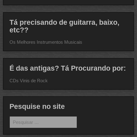
Tá precisando de guitarra, baixo,
etc??
Os Melhores Instrumentos Musicais
É das antigas? Tá Procurando por:
CDs Vinis de Rock
Pesquise no site
Pesquisar
por: