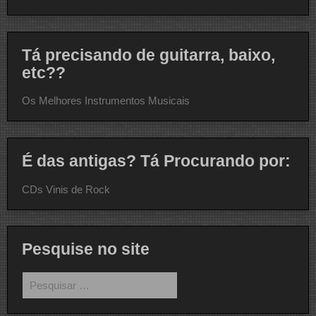
Tá precisando de guitarra, baixo,
etc??
Os Melhores Instrumentos Musicais
É das antigas? Tá Procurando por:
CDs Vinis de Rock
Pesquise no site
Pesquisar
por: