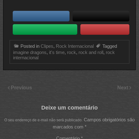
Posted in
Clipes
,
Rock Internacional
Tagged
imagine dragons
,
it's time
,
rock
,
rock and roll
,
rock
internacional
Previous
Next
Deixe um comentário
Campos obrigatórios são
O seu endereço de e-mail não será publicado.
marcados com
*
Comentário
*