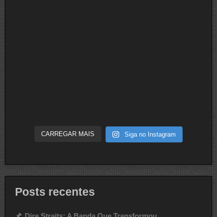
CARREGAR MAIS
Siga no Instagram
Posts recentes
Dire Straits: A Banda Que Transformou