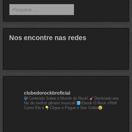
Pesquisar
por:
Nos encontre nas redes
clubedorockbroficial
Conteúdo Sobre o Mundo do Rock!
Destinado aos
fãs do melhor gênero musical!
Ebook O Rock n'Roll
Como Ele é
Clique e Pegue o Seu Grátis