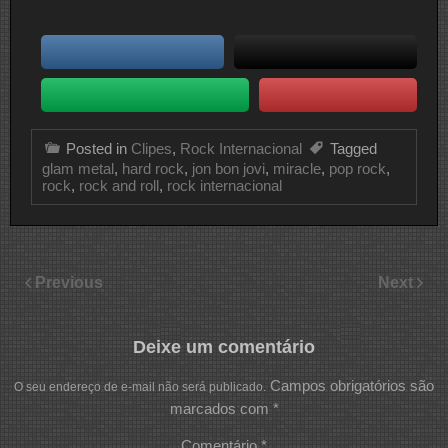
Posted in
Clipes
,
Rock Internacional
Tagged
glam metal
,
hard rock
,
jon bon jovi
,
miracle
,
pop rock
,
rock
,
rock and roll
,
rock internacional
Previous
Next
Deixe um comentário
Campos obrigatórios são
O seu endereço de e-mail não será publicado.
marcados com
*
Comentário
*