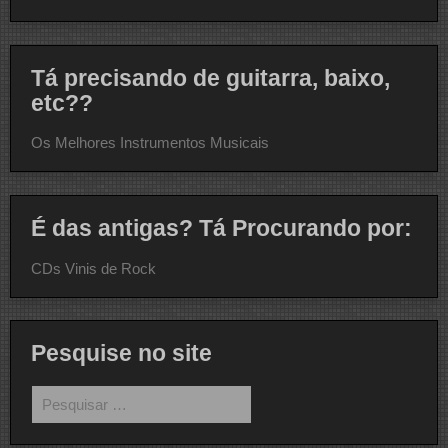
Tá precisando de guitarra, baixo,
etc??
Os Melhores Instrumentos Musicais
É das antigas? Tá Procurando por:
CDs Vinis de Rock
Pesquise no site
Pesquisar
por: