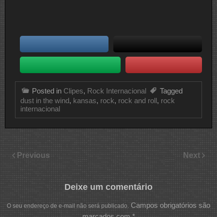
Posted in
Clipes
,
Rock Internacional
Tagged
dust in the wind
,
kansas
,
rock
,
rock and roll
,
rock
internacional
Previous
Next
Deixe um comentário
Campos obrigatórios são
O seu endereço de e-mail não será publicado.
marcados com
*