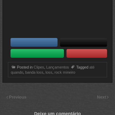
Posted in
Clipes
,
Lançamentos
Tagged
até
quando
,
banda loss
,
loss
,
rock mineiro
Previous
Next
Deixe um comentário