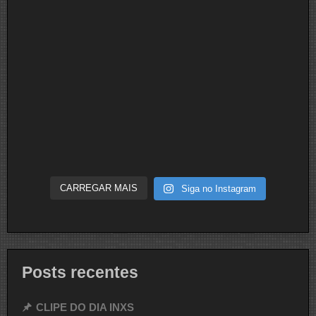
CARREGAR MAIS
Siga no Instagram
Posts recentes
CLIPE DO DIA INXS