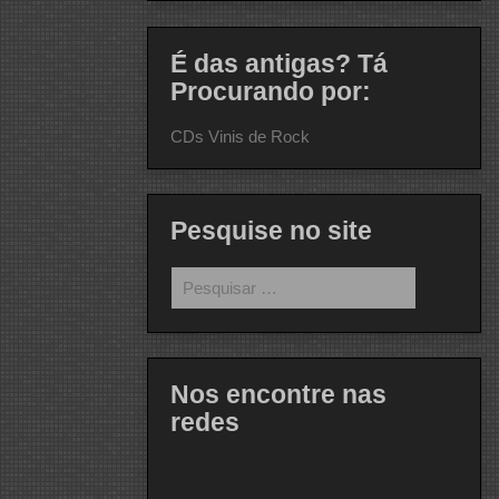
É das antigas? Tá
Procurando por:
CDs Vinis de Rock
Pesquise no site
Pesquisar
por:
Nos encontre nas
redes