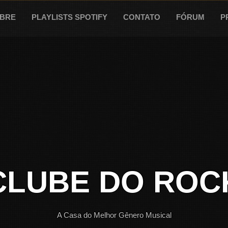
BRE
PLAYLISTS SPOTIFY
CONTATO
FÓRUM
P
CLUBE DO ROC
A Casa do Melhor Gênero Musical