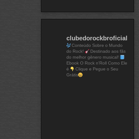
clubedorockbroficial
Conteúdo Sobre o Mundo
do Rock!
Destinado aos fãs
do melhor gênero musical!
Ebook O Rock n'Roll Como Ele
é
Clique e Pegue o Seu
Grátis