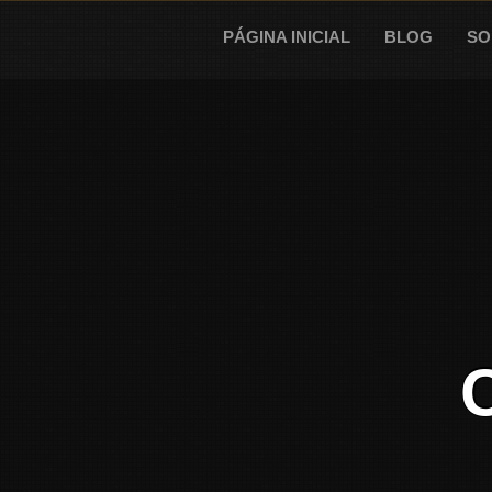
Skip
to
PÁGINA INICIAL
BLOG
SO
content