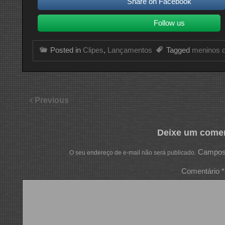
Share on Facebook
Follow us
Posted in
Clipes
,
Lançamentos
Tagged
meninos d
Previous
Deixe um comen
Campos 
O seu endereço de e-mail não será publicado.
Comentário
*