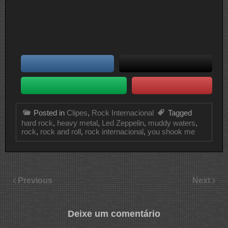
Posted in
Clipes
,
Rock Internacional
Tagged
hard rock
,
heavy metal
,
Led Zeppelin
,
muddy waters
,
rock
,
rock and roll
,
rock internacional
,
you shook me
Previous
Next
Deixe um comentário