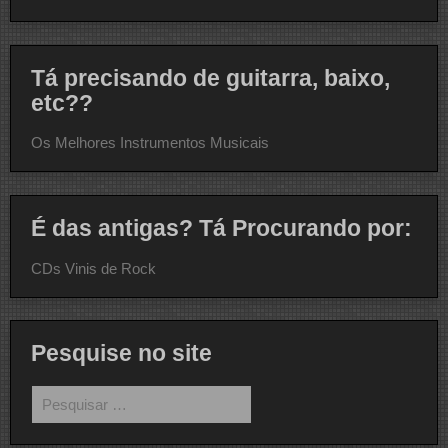
Tá precisando de guitarra, baixo,
etc??
Os Melhores Instrumentos Musicais
É das antigas? Tá Procurando por:
CDs Vinis de Rock
Pesquise no site
Pesquisar
por: