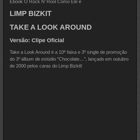
Ebook O Rock N’ Rool Como Ele é
LIMP BIZKIT
TAKE A LOOK AROUND
Versão: Clipe Oficial
Take a Look Around é a 10ª faixa e 3º single de promoção
do 3º álbum de estúdio “Chocolate…”, lançado em outubro
de 2000 pelos caras do Limp Bizkit!