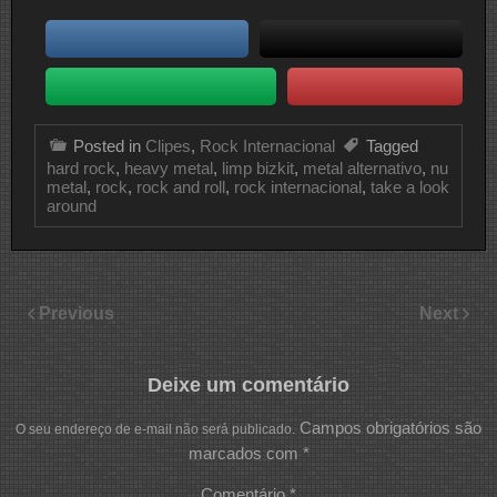
Posted in
Clipes
,
Rock Internacional
Tagged
hard rock
,
heavy metal
,
limp bizkit
,
metal alternativo
,
nu
metal
,
rock
,
rock and roll
,
rock internacional
,
take a look
around
Previous
Next
Deixe um comentário
Campos obrigatórios são
O seu endereço de e-mail não será publicado.
marcados com
*
Comentário
*