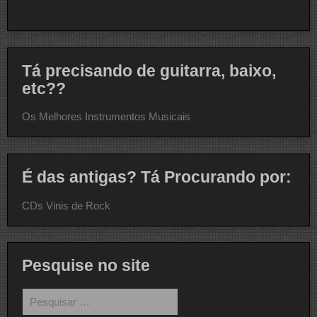
Tá precisando de guitarra, baixo,
etc??
Os Melhores Instrumentos Musicais
É das antigas? Tá Procurando por:
CDs Vinis de Rock
Pesquise no site
Pesquisar
por: