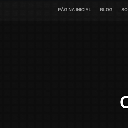
Skip
to
PÁGINA INICIAL
BLOG
SO
content