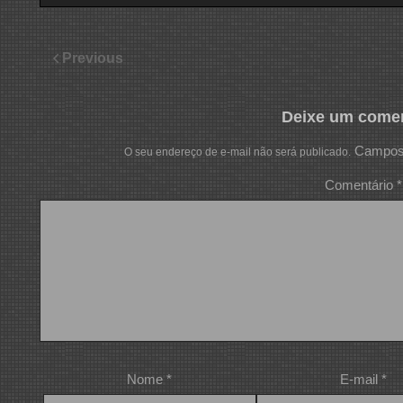
Previous
Deixe um comen
Campos 
O seu endereço de e-mail não será publicado.
Comentário
*
Nome
*
E-mail
*