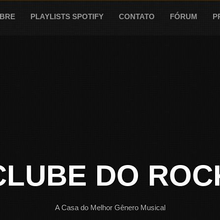
BRE
PLAYLISTS SPOTIFY
CONTATO
FÓRUM
P
CLUBE DO ROC
A Casa do Melhor Gênero Musical