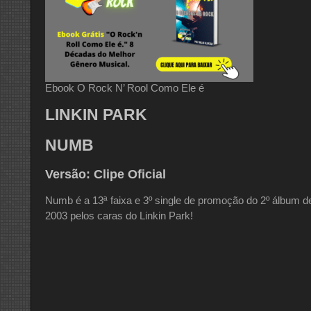
Ebook O Rock N’ Rool Como Ele é
LINKIN PARK
NUMB
Versão: Clipe Oficial
Numb é a 13ª faixa e 3º single de promoção do 2º álbum d
2003 pelos caras do Linkin Park!