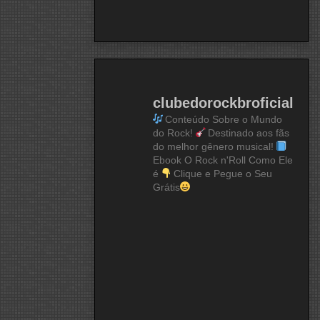
clubedorockbroficial
Conteúdo Sobre o Mundo
do Rock!
Destinado aos fãs
do melhor gênero musical!
Ebook O Rock n'Roll Como Ele
é
Clique e Pegue o Seu
Grátis