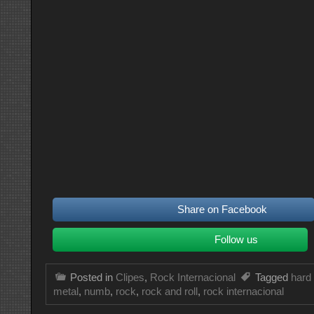
Share on Facebook
Follow us
Posted in
Clipes
,
Rock Internacional
Tagged
hard
metal
,
numb
,
rock
,
rock and roll
,
rock internacional