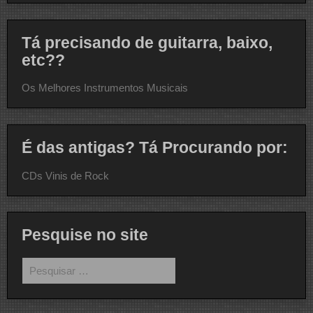
Tá precisando de guitarra, baixo,
etc??
Os Melhores Instrumentos Musicais
É das antigas? Tá Procurando por:
CDs Vinis de Rock
Pesquise no site
Pesquisar
por: