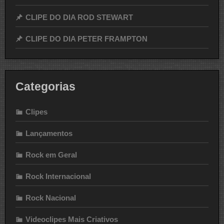
CLIPE DO DIA ROD STEWART
CLIPE DO DIA PETER FRAMPTON
Categorias
Clipes
Lançamentos
Rock em Geral
Rock Internacional
Rock Nacional
Videoclipes Mais Criativos