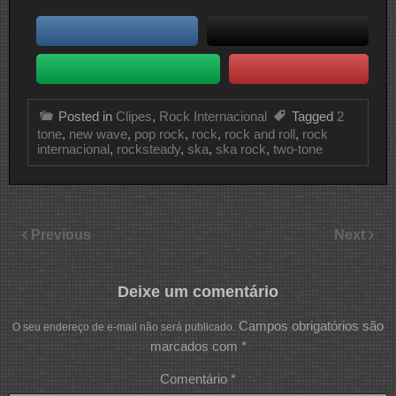
Posted in
Clipes
,
Rock Internacional
Tagged
2
tone
,
new wave
,
pop rock
,
rock
,
rock and roll
,
rock
internacional
,
rocksteady
,
ska
,
ska rock
,
two-tone
Previous
Next
Deixe um comentário
Campos obrigatórios são
O seu endereço de e-mail não será publicado.
marcados com
*
Comentário
*