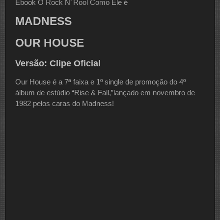
Ebook O Rock N’ Rool Como Ele é
MADNESS
OUR HOUSE
Versão: Clipe Oficial
Our House é a 7ª faixa e 1º single de promoção do 4º
álbum de estúdio “Rise & Fall,”lançado em novembro de
1982 pelos caras do Madness!