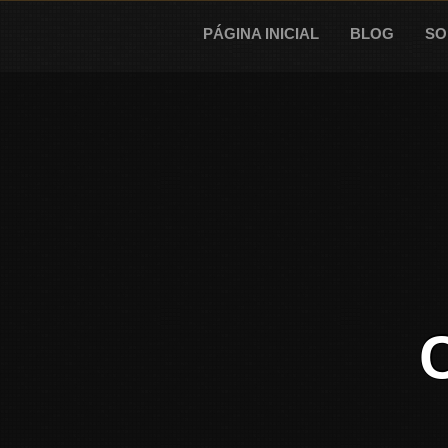
Skip
to
PÁGINA INICIAL
BLOG
SO
content