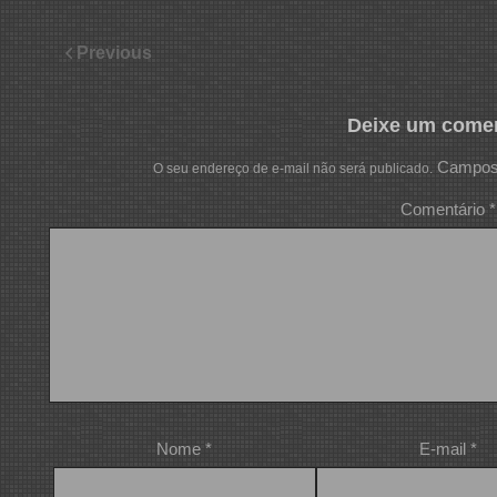
Previous
Deixe um comen
Campos 
O seu endereço de e-mail não será publicado.
Comentário
*
Nome
*
E-mail
*