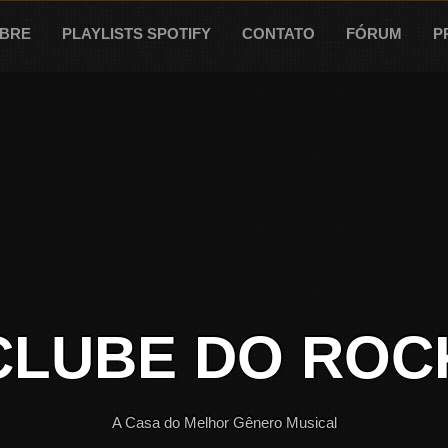
BRE
PLAYLISTS SPOTIFY
CONTATO
FÓRUM
P
CLUBE DO ROC
A Casa do Melhor Gênero Musical