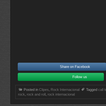
Share on Facebook
Follow us
Posted in
Clipes
,
Rock Internacional
Tagged
call 
rock
,
rock and roll
,
rock internacional