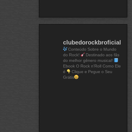
clubedorockbroficial
Conteúdo Sobre o Mundo
do Rock!
Destinado aos fãs
do melhor gênero musical!
Ebook O Rock n'Roll Como Ele
é
Clique e Pegue o Seu
Grátis