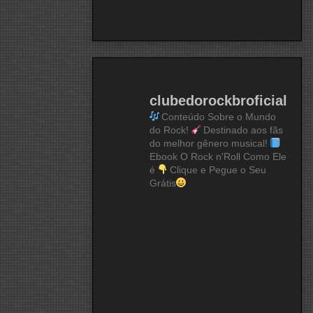
clubedorockbroficial
Conteúdo Sobre o Mundo
do Rock!
Destinado aos fãs
do melhor gênero musical!
Ebook O Rock n'Roll Como Ele
é
Clique e Pegue o Seu
Grátis