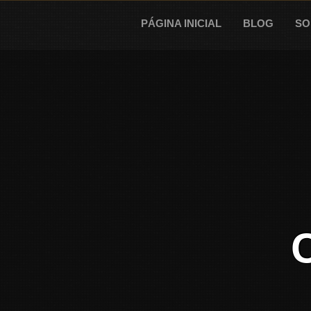
Skip
to
PÁGINA INICIAL
BLOG
SO
content