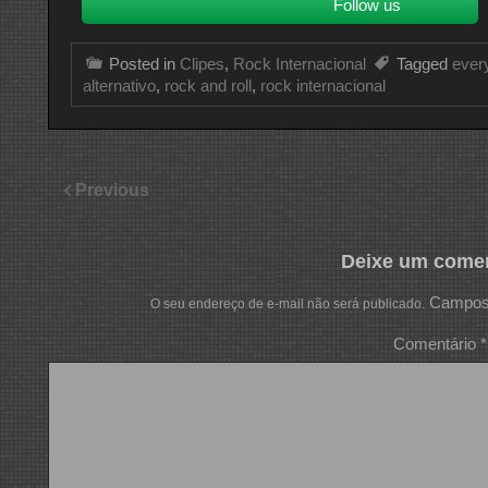
Follow us
Posted in
Clipes
,
Rock Internacional
Tagged
every
alternativo
,
rock and roll
,
rock internacional
Previous
Deixe um comen
Campos 
O seu endereço de e-mail não será publicado.
Comentário
*