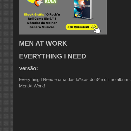
MEN AT WORK
EVERYTHING I NEED
Versão:
Everything I Need é uma das faºixas do 3º e último álbum 
Men At Work!