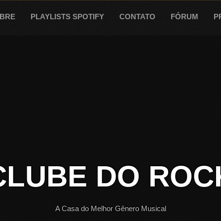
BRE
PLAYLISTS SPOTIFY
CONTATO
FÓRUM
P
CLUBE DO ROC
A Casa do Melhor Gênero Musical