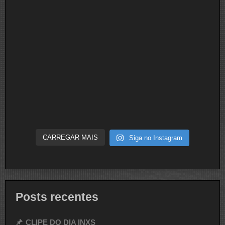
CARREGAR MAIS
Siga no Instagram
Posts recentes
CLIPE DO DIA INXS