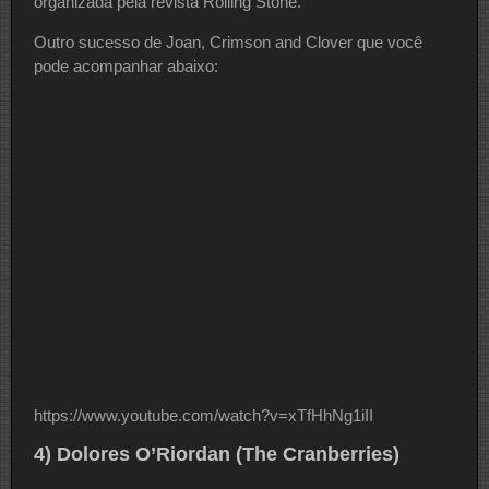
organizada pela revista Rolling Stone.
Outro sucesso de Joan, Crimson and Clover que você
pode acompanhar abaixo:
https://www.youtube.com/watch?v=xTfHhNg1iII
4) Dolores O’Riordan (The Cranberries)