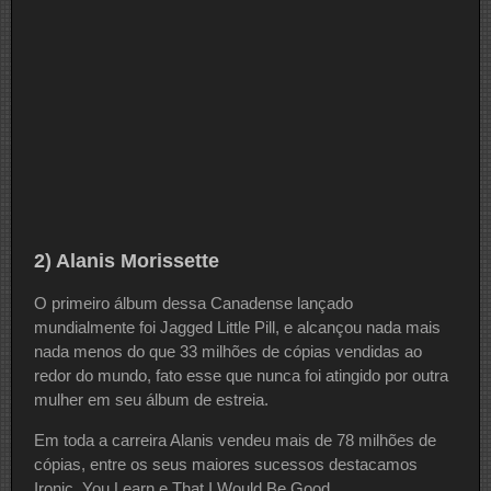
2) Alanis Morissette
O primeiro álbum dessa Canadense lançado
mundialmente foi Jagged Little Pill, e alcançou nada mais
nada menos do que 33 milhões de cópias vendidas ao
redor do mundo, fato esse que nunca foi atingido por outra
mulher em seu álbum de estreia.
Em toda a carreira Alanis vendeu mais de 78 milhões de
cópias, entre os seus maiores sucessos destacamos
Ironic, You Learn e That I Would Be Good.