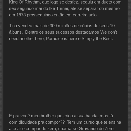
King Of Rhythm, que logo se desfez, seguiu em dueto com
seu segundo marido Ike Turner, até se separar do mesmo
em 1978 prosseguindo então em carreira solo.
Tina vendeu mais de 300 milhões de cópias de seus 10
álbuns. Dentre os seus sucessos destacamos We don’t
need another hero, Paradise is here e Simply the Best.
E pra você meu brother que criou a sua banda, mas tá
com diculdade pra compor?? Tem um curso que te ensina
a criar e compor do zero, chama-se Gravando do Zero,