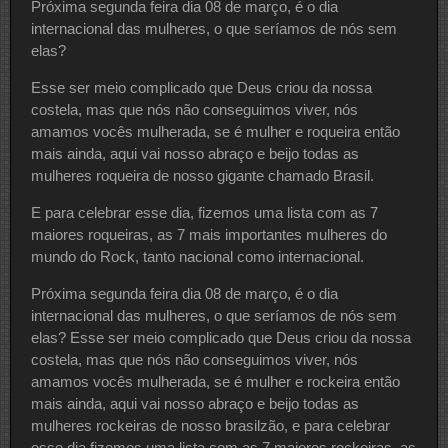
Próxima segunda feira dia 08 de março, é o dia
internacional das mulheres, o que seríamos de nós sem
elas?
Esse ser meio complicado que Deus criou da nossa
costela, mas que nós não conseguimos viver, nós
amamos vocês mulherada, se é mulher e roqueira então
mais ainda, aqui vai nosso abraço e beijo todas as
mulheres roqueira de nosso gigante chamado Brasil.
E para celebrar esse dia, fizemos uma lista com as 7
maiores roqueiras, as 7 mais importantes mulheres do
mundo do Rock, tanto nacional como internacional.
Próxima segunda feira dia 08 de março, é o dia
internacional das mulheres, o que seríamos de nós sem
elas? Esse ser meio complicado que Deus criou da nossa
costela, mas que nós não conseguimos viver, nós
amamos vocês mulherada, se é mulher e rockeira então
mais ainda, aqui vai nosso abraço e beijo todas as
mulheres rockeiras de nosso brasilzão, e para celebrar
esse dia fizemos uma lista com as 7 maiores rockeiras, as