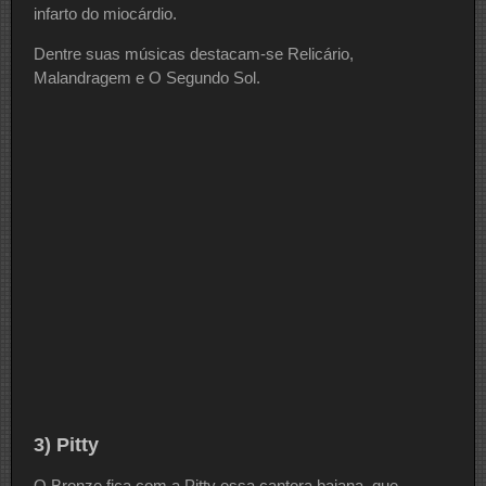
infarto do miocárdio.
Dentre suas músicas destacam-se Relicário,
Malandragem e O Segundo Sol.
3) Pitty
O Bronze fica com a Pitty essa cantora baiana, que