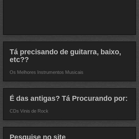
Tá precisando de guitarra, baixo,
etc??
Os Melhores Instrumentos Musicais
É das antigas? Tá Procurando por:
CDs Vinis de Rock
Pesquise no site