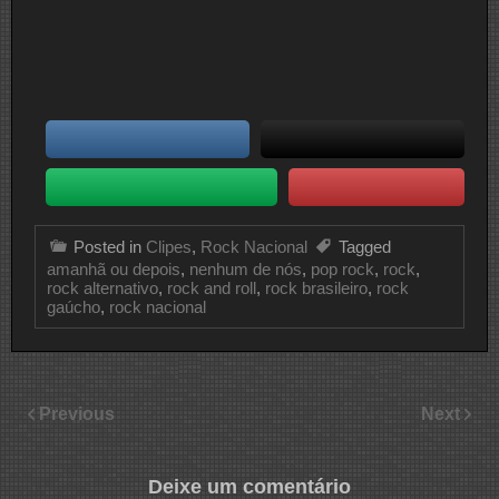
Posted in
Clipes
,
Rock Nacional
Tagged
amanhã ou depois
,
nenhum de nós
,
pop rock
,
rock
,
rock alternativo
,
rock and roll
,
rock brasileiro
,
rock
gaúcho
,
rock nacional
Previous
Next
Deixe um comentário