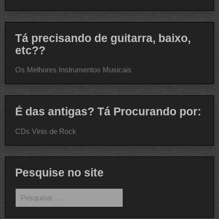
Tá precisando de guitarra, baixo,
etc??
Os Melhores Instrumentos Musicais
É das antigas? Tá Procurando por:
CDs Vinis de Rock
Pesquise no site
Pesquisar
por: