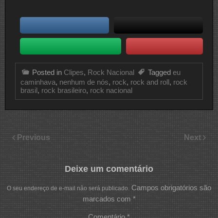
Posted in
Clipes
,
Rock Nacional
Tagged
eu
caminhava
,
nenhum de nós
,
rock
,
rock and roll
,
rock
brasil
,
rock brasileiro
,
rock nacional
Previous
Next
Deixe um comentário
Campos obrigatórios são
O seu endereço de e-mail não será publicado.
marcados com
*
Comentário
*