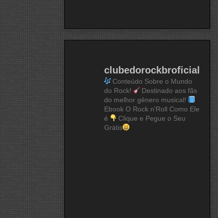
clubedorockbroficial
Conteúdo Sobre o Mundo
do Rock!
Destinado aos fãs
do melhor gênero musical!
Ebook O Rock n'Roll Como Ele
é
Clique e Pegue o Seu
Grátis