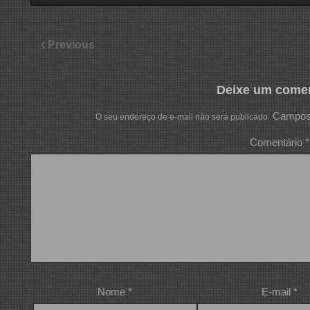
Previous
Deixe um comen
Campos 
O seu endereço de e-mail não será publicado.
Comentário
*
Nome
*
E-mail
*