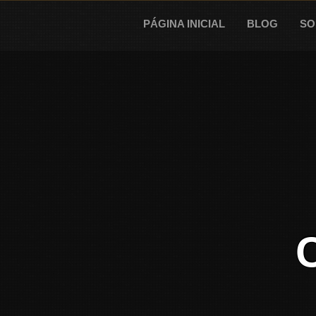
Skip
to
PÁGINA INICIAL
BLOG
SO
content