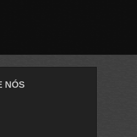
E NÓS