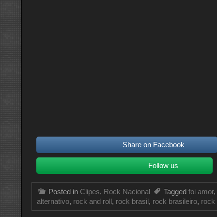
Share on Facebook
Follow us
Posted in
Clipes
,
Rock Nacional
Tagged
foi amor
alternativo
,
rock and roll
,
rock brasil
,
rock brasileiro
,
rock