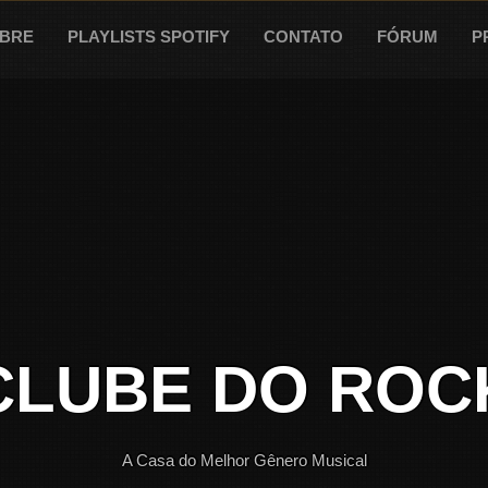
BRE
PLAYLISTS SPOTIFY
CONTATO
FÓRUM
P
CLUBE DO ROC
A Casa do Melhor Gênero Musical