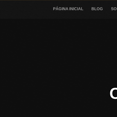
Skip
to
PÁGINA INICIAL
BLOG
SO
content