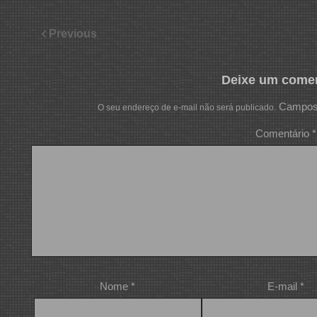
Previous
Deixe um comen
Campos 
O seu endereço de e-mail não será publicado.
Comentário
*
Nome
*
E-mail
*