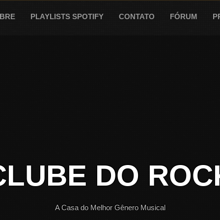
BRE
PLAYLISTS SPOTIFY
CONTATO
FÓRUM
P
CLUBE DO ROC
A Casa do Melhor Gênero Musical