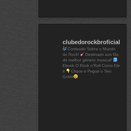
clubedorockbroficial
Conteúdo Sobre o Mundo
do Rock!
Destinado aos fãs
do melhor gênero musical!
Ebook O Rock n'Roll Como Ele
é
Clique e Pegue o Seu
Grátis