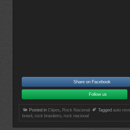
Share on Facebook
Follow us
Posted in
Clipes
,
Rock Nacional
Tagged
auto rev
brasil
,
rock brasileiro
,
rock nacional