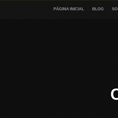
Skip
to
PÁGINA INICIAL
BLOG
SO
content