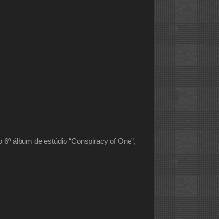
do 6º álbum de estúdio “Conspiracy of One”,