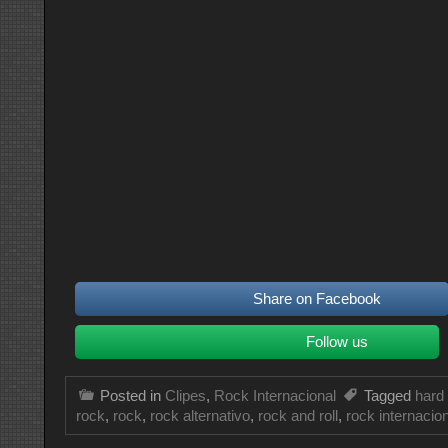
Share on Facebook
Follow us
Posted in
Clipes
,
Rock Internacional
Tagged
hard
rock
,
rock
,
rock alternativo
,
rock and roll
,
rock internacio