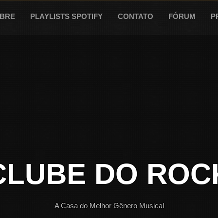
BRE
PLAYLISTS SPOTIFY
CONTATO
FÓRUM
P
CLUBE DO ROC
A Casa do Melhor Gênero Musical