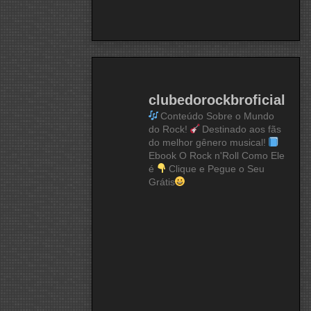
clubedorockbroficial
Conteúdo Sobre o Mundo
do Rock!
Destinado aos fãs
do melhor gênero musical!
Ebook O Rock n'Roll Como Ele
é
Clique e Pegue o Seu
Grátis