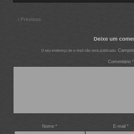
Previous
Deixe um comen
Campos 
O seu endereço de e-mail não será publicado.
Comentário
*
Nome
*
E-mail
*