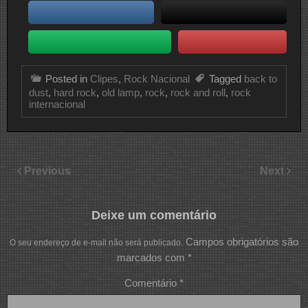
Posted in
Clipes
,
Rock Nacional
Tagged
back to
dust
,
hard rock
,
old lamp
,
rock
,
rock and roll
,
rock
internacional
Previous
Next
Deixe um comentário
Campos obrigatórios são
O seu endereço de e-mail não será publicado.
marcados com
*
Comentário
*