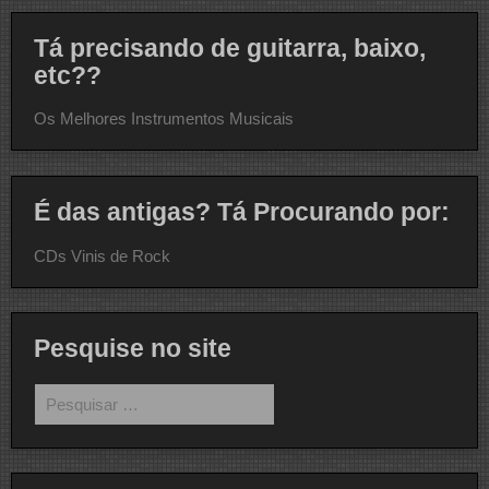
Tá precisando de guitarra, baixo,
etc??
Os Melhores Instrumentos Musicais
É das antigas? Tá Procurando por:
CDs Vinis de Rock
Pesquise no site
Pesquisar
por: