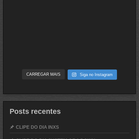
CARREGAR MAIS
Siga no Instagram
Posts recentes
CLIPE DO DIA INXS