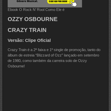
Ebook O Rock N’ Rool Como Ele é
OZZY OSBOURNE
CRAZY TRAIN
Versão: Clipe Oficial
Crazy Train é a 2ª faixa e 1º single de promoção, tanto do
álbum de estreia “Blizzard of Ozz” lançado em setembro
de 1980, como também da carreira solo de Ozzy
Osbourne!