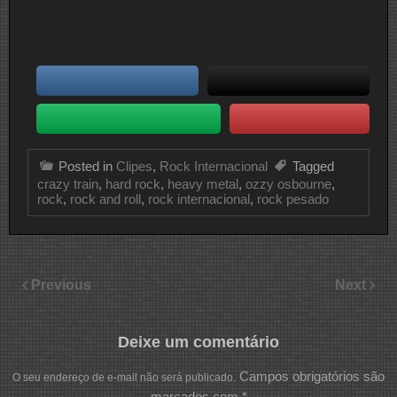
Posted in
Clipes
,
Rock Internacional
Tagged
crazy train
,
hard rock
,
heavy metal
,
ozzy osbourne
,
rock
,
rock and roll
,
rock internacional
,
rock pesado
Previous
Next
Deixe um comentário
Campos obrigatórios são
O seu endereço de e-mail não será publicado.
marcados com
*