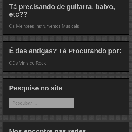
Tá precisando de guitarra, baixo,
etc??
Os Melhores Instrumentos Musicais
É das antigas? Tá Procurando por:
CDs Vinis de Rock
Pesquise no site
Pesquisar
por:
Nos encontre nas redes