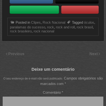
Posted in
Clipes
,
Rock Nacional
Tagged
óculos
,
paralamas do sucesso
,
rock
,
rock and roll
,
rock brasil
,
rock brasileiro
,
rock nacional
Previous
Next
Deixe um comentário
Campos obrigatórios são
O seu endereço de e-mail não será publicado.
marcados com
*
Comentário
*