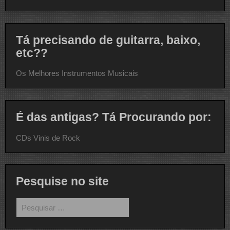
Tá precisando de guitarra, baixo,
etc??
Os Melhores Instrumentos Musicais
É das antigas? Tá Procurando por:
CDs Vinis de Rock
Pesquise no site
Pesquisar
por: