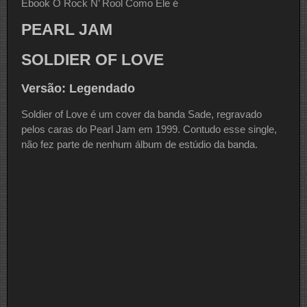
Ebook O Rock N’ Rool Como Ele é
PEARL JAM
SOLDIER OF LOVE
Versão: Legendado
Soldier of Love é um cover da banda Sade, regravado
pelos caras do Pearl Jam em 1999. Contudo esse single,
não fez parte de nenhum álbum de estúdio da banda.