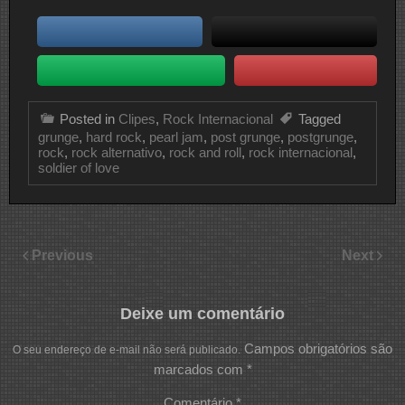
Posted in
Clipes
,
Rock Internacional
Tagged
grunge
,
hard rock
,
pearl jam
,
post grunge
,
postgrunge
,
rock
,
rock alternativo
,
rock and roll
,
rock internacional
,
soldier of love
Previous
Next
Deixe um comentário
Campos obrigatórios são
O seu endereço de e-mail não será publicado.
marcados com
*
Comentário
*