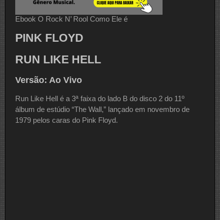
Ebook O Rock N’ Rool Como Ele é
PINK FLOYD
RUN LIKE HELL
Versão: Ao Vivo
Run Like Hell é a 3ª faixa do lado B do disco 2 do 11º
álbum de estúdio “The Wall,” lançado em novembro de
1979 pelos caras do Pink Floyd.