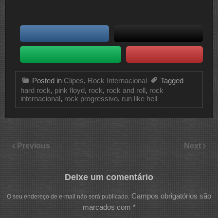
Posted in
Clipes
,
Rock Internacional
Tagged
hard rock
,
pink floyd
,
rock
,
rock and roll
,
rock
internacional
,
rock progressivo
,
run like hell
Previous
Next
Deixe um comentário
Campos obrigatórios são
O seu endereço de e-mail não será publicado.
marcados com
*