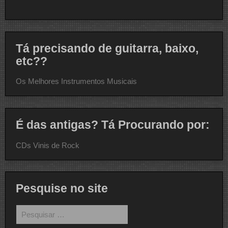
Tá precisando de guitarra, baixo,
etc??
Os Melhores Instrumentos Musicais
É das antigas? Tá Procurando por:
CDs Vinis de Rock
Pesquise no site
Pesquisar
por: