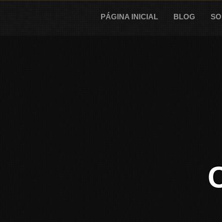
Skip
to
PÁGINA INICIAL
BLOG
SO
content