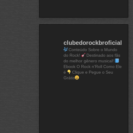
clubedorockbroficial
Conteúdo Sobre o Mundo
do Rock!
Destinado aos fãs
do melhor gênero musical!
Ebook O Rock n'Roll Como Ele
é
Clique e Pegue o Seu
Grátis