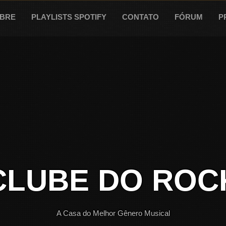
BRE
PLAYLISTS SPOTIFY
CONTATO
FÓRUM
P
CLUBE DO ROC
A Casa do Melhor Gênero Musical