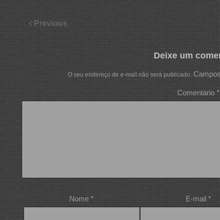
Previous
Deixe um comen
Campos 
O seu endereço de e-mail não será publicado.
Comentário
*
Nome
*
E-mail
*