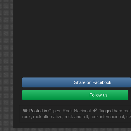
Share on Facebook
Follow us
Posted in
Clipes
,
Rock Nacional
Tagged
hard roc
rock
,
rock alternativo
,
rock and roll
,
rock internacional
,
se