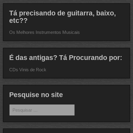
Tá precisando de guitarra, baixo,
etc??
Os Melhores Instrumentos Musicais
É das antigas? Tá Procurando por:
CDs Vinis de Rock
Pesquise no site
Pesquisar
por: