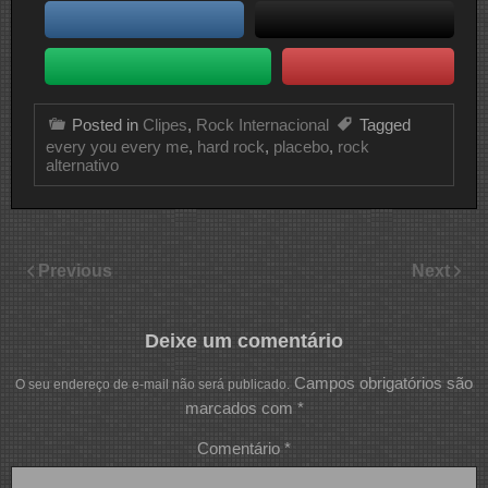
Posted in
Clipes
,
Rock Internacional
Tagged
every you every me
,
hard rock
,
placebo
,
rock
alternativo
Previous
Next
Deixe um comentário
Campos obrigatórios são
O seu endereço de e-mail não será publicado.
marcados com
*
Comentário
*