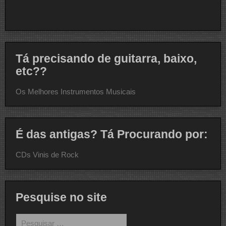
Tá precisando de guitarra, baixo,
etc??
Os Melhores Instrumentos Musicais
É das antigas? Tá Procurando por:
CDs Vinis de Rock
Pesquise no site
Pesquisar
por: