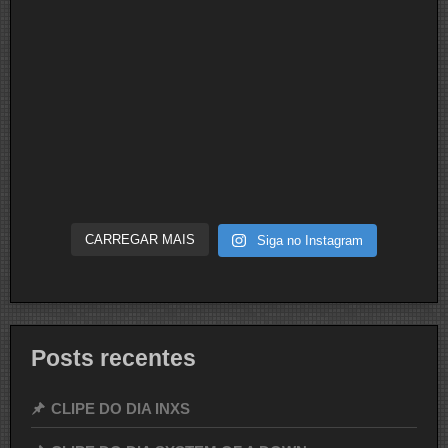
CARREGAR MAIS
Siga no Instagram
Posts recentes
CLIPE DO DIA INXS