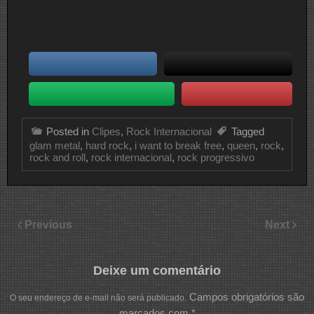
Posted in
Clipes
,
Rock Internacional
Tagged
glam metal
,
hard rock
,
i want to break free
,
queen
,
rock
,
rock and roll
,
rock internacional
,
rock progressivo
Previous
Next
Deixe um comentário
Campos obrigatórios são
O seu endereço de e-mail não será publicado.
marcados com
*