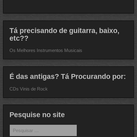
Tá precisando de guitarra, baixo,
etc??
Os Melhores Instrumentos Musicais
É das antigas? Tá Procurando por:
CDs Vinis de Rock
Pesquise no site
Pesquisar
por: