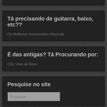
Tá precisando de guitarra, baixo,
etc??
Os Melhores Instrumentos Musicais
É das antigas? Tá Procurando por:
CDs Vinis de Rock
Pesquise no site
Pesquisar
por: