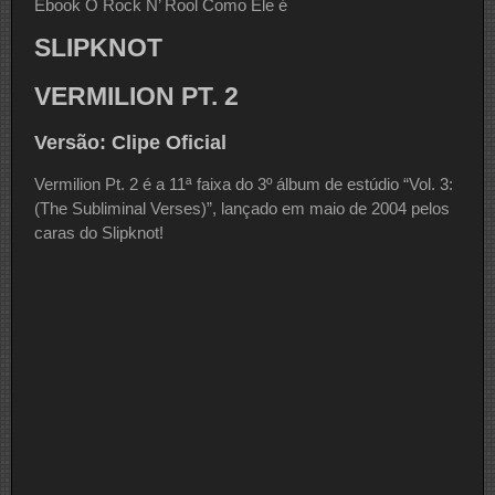
Ebook O Rock N’ Rool Como Ele é
SLIPKNOT
VERMILION PT. 2
Versão: Clipe Oficial
Vermilion Pt. 2 é a 11ª faixa do 3º álbum de estúdio “Vol. 3:
(The Subliminal Verses)”, lançado em maio de 2004 pelos
caras do Slipknot!