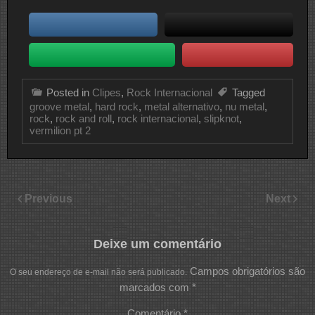
Posted in
Clipes
,
Rock Internacional
Tagged
groove metal
,
hard rock
,
metal alternativo
,
nu metal
,
rock
,
rock and roll
,
rock internacional
,
slipknot
,
vermilion pt 2
Previous
Next
Deixe um comentário
Campos obrigatórios são
O seu endereço de e-mail não será publicado.
marcados com
*
Comentário
*