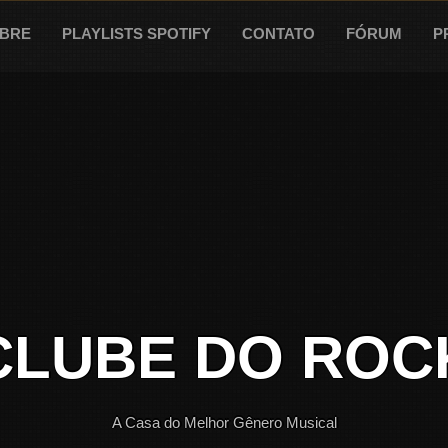
BRE
PLAYLISTS SPOTIFY
CONTATO
FÓRUM
P
CLUBE DO ROC
A Casa do Melhor Gênero Musical