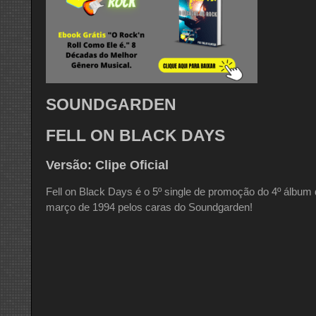
SOUNDGARDEN
FELL ON BLACK DAYS
Versão: Clipe Oficial
Fell on Black Days é o 5º single de promoção do 4º álbu
março de 1994 pelos caras do Soundgarden!