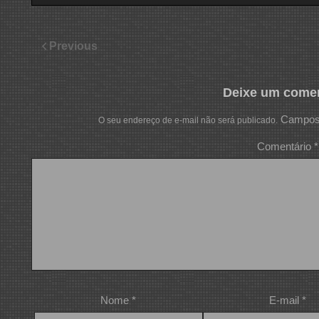
Previous
Deixe um comen
Campos 
O seu endereço de e-mail não será publicado.
Comentário
*
Nome
*
E-mail
*