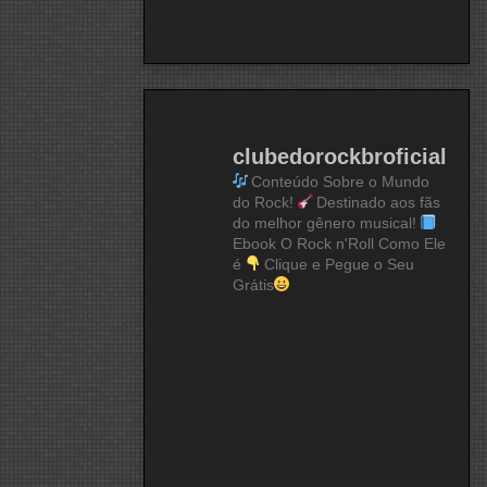
clubedorockbroficial
Conteúdo Sobre o Mundo
do Rock!
Destinado aos fãs
do melhor gênero musical!
Ebook O Rock n'Roll Como Ele
é
Clique e Pegue o Seu
Grátis