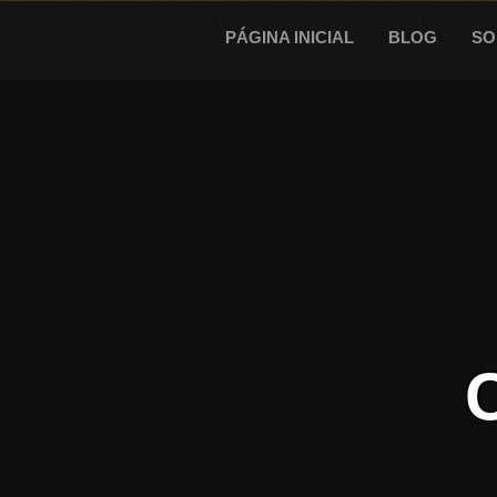
Skip
to
PÁGINA INICIAL
BLOG
SO
content