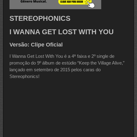
STEREOPHONICS
I WANNA GET LOST WITH YOU
Versão: Clipe Oficial
I Wanna Get Lost With You é a 4ª faixa e 2º single de
promoção do 9º álbum de estúdio “Keep the Village Alive,”
lançado em setembro de 2015 pelos caras do
Stereophonics!