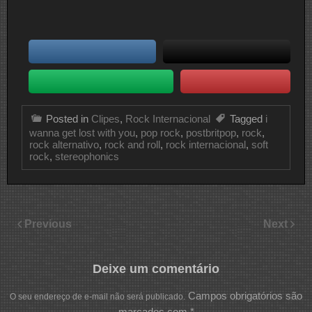
Posted in
Clipes
,
Rock Internacional
Tagged
i
wanna get lost with you
,
pop rock
,
postbritpop
,
rock
,
rock alternativo
,
rock and roll
,
rock internacional
,
soft
rock
,
stereophonics
Previous
Next
Deixe um comentário
Campos obrigatórios são
O seu endereço de e-mail não será publicado.
marcados com
*