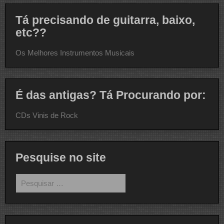
Tá precisando de guitarra, baixo,
etc??
Os Melhores Instrumentos Musicais
É das antigas? Tá Procurando por:
CDs Vinis de Rock
Pesquise no site
Pesquisar
por: