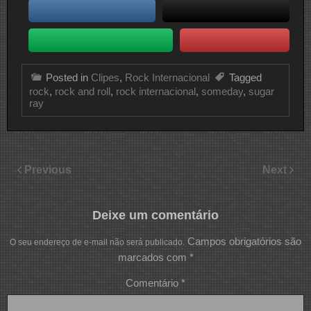
Posted in
Clipes
,
Rock Internacional
Tagged
rock
,
rock and roll
,
rock internacional
,
someday
,
sugar
ray
Previous
Next
Deixe um comentário
Campos obrigatórios são
O seu endereço de e-mail não será publicado.
marcados com
*
Comentário
*