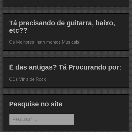
Tá precisando de guitarra, baixo,
etc??
Os Melhores Instrumentos Musicais
É das antigas? Tá Procurando por:
CDs Vinis de Rock
Pesquise no site
Pesquisar
por: