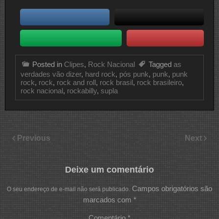
Posted in
Clipes
,
Rock Nacional
Tagged
as
verdades vão dizer
,
hard rock
,
pós punk
,
punk
,
punk
rock
,
rock
,
rock and roll
,
rock brasil
,
rock brasileiro
,
rock nacional
,
rockabilly
,
supla
Previous
Next
Deixe um comentário
Campos obrigatórios são
O seu endereço de e-mail não será publicado.
marcados com
*
Comentário
*