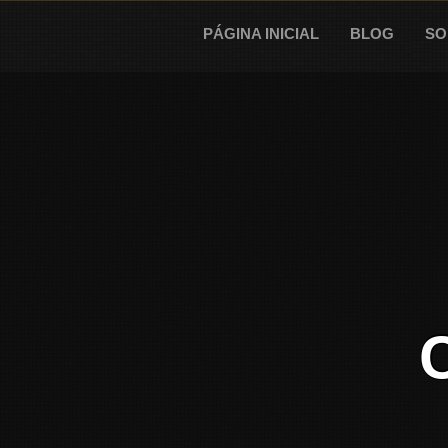
Skip
to
PÁGINA INICIAL
BLOG
SO
content