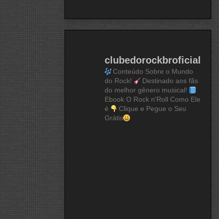
clubedorockbroficial
Conteúdo Sobre o Mundo
do Rock!
Destinado aos fãs
do melhor gênero musical!
Ebook O Rock n'Roll Como Ele
é
Clique e Pegue o Seu
Grátis