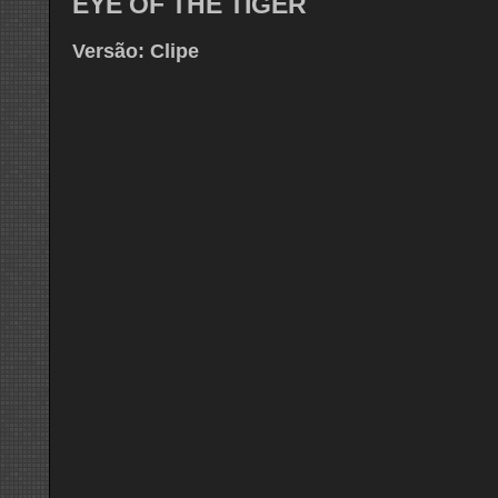
EYE OF THE TIGER
Versão: Clipe