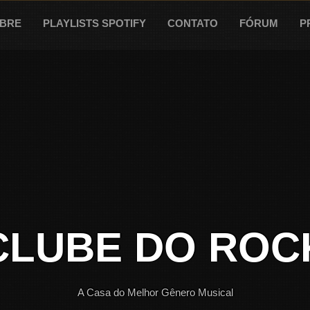
BRE
PLAYLISTS SPOTIFY
CONTATO
FÓRUM
P
CLUBE DO ROC
A Casa do Melhor Gênero Musical