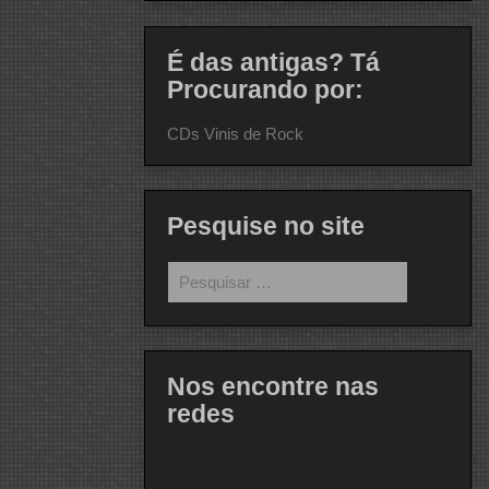
É das antigas? Tá
Procurando por:
CDs Vinis de Rock
Pesquise no site
Pesquisar
por:
Nos encontre nas
redes