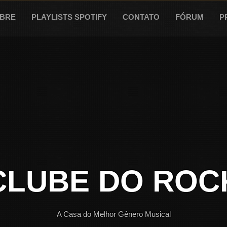
BRE
PLAYLISTS SPOTIFY
CONTATO
FÓRUM
P
CLUBE DO ROC
A Casa do Melhor Gênero Musical