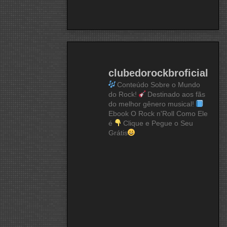
clubedorockbroficial
Conteúdo Sobre o Mundo
do Rock!
Destinado aos fãs
do melhor gênero musical!
Ebook O Rock n'Roll Como Ele
é
Clique e Pegue o Seu
Grátis