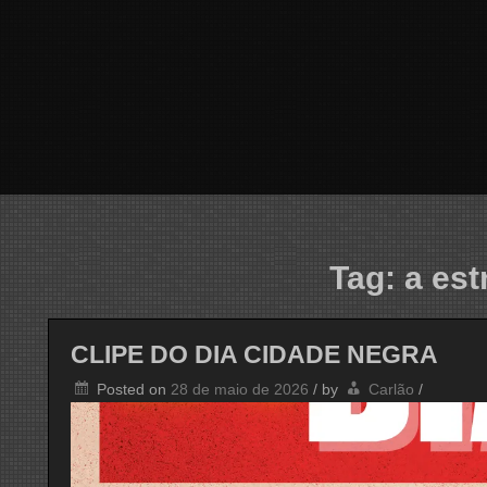
Tag:
a est
CLIPE DO DIA CIDADE NEGRA
Posted on
28 de maio de 2026
/
by
Carlão
/