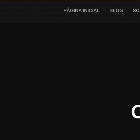
Skip
to
PÁGINA INICIAL
BLOG
SO
content