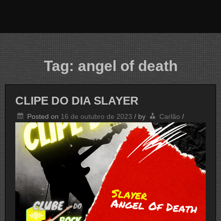
Tag:
angel of death
CLIPE DO DIA SLAYER
Posted on
16 de outubro de 2023
/
by
Carlão
/