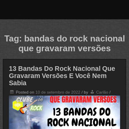
Tag:
bandas do rock nacional
que gravaram versões
13 Bandas Do Rock Nacional Que
Gravaram Versões E Você Nem
Sabia
Posted on
10 de setembro de 2022
/
by
Carlão
/