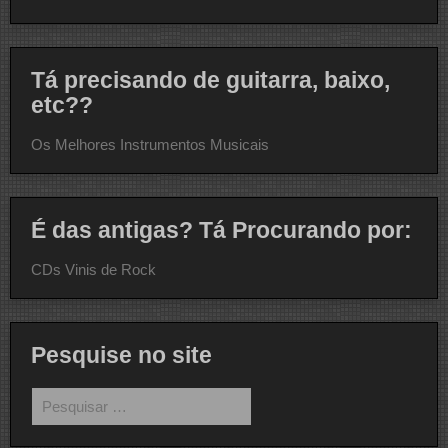
Tá precisando de guitarra, baixo,
etc??
Os Melhores Instrumentos Musicais
É das antigas? Tá Procurando por:
CDs Vinis de Rock
Pesquise no site
Pesquisar
por: