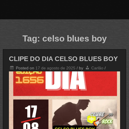
Tag:
celso blues boy
CLIPE DO DIA CELSO BLUES BOY
Posted on
17 de agosto de 2025
/
by
Carlão
/