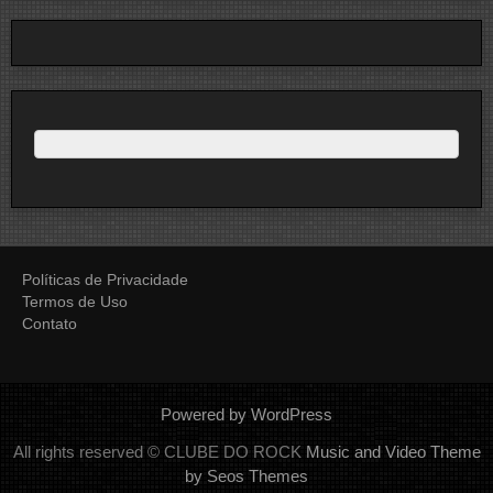
Políticas de Privacidade
Termos de Uso
Contato
Powered by WordPress
All rights reserved © CLUBE DO ROCK
Music and Video Theme
by Seos Themes