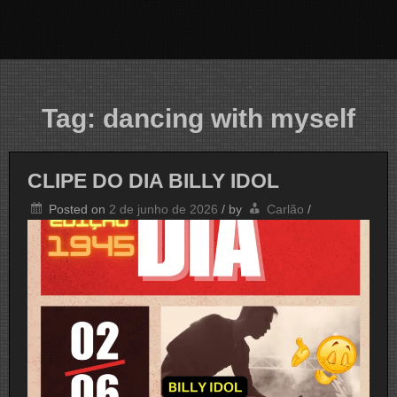
Tag:
dancing with myself
CLIPE DO DIA BILLY IDOL
Posted on
2 de junho de 2026
/
by
Carlão
/