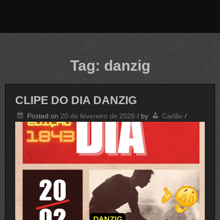
Tag:
danzig
CLIPE DO DIA DANZIG
Posted on
20 de fevereiro de 2026
/
by
Carlão
/