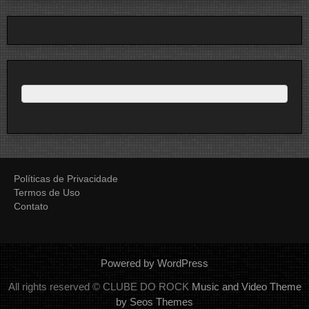
Políticas de Privacidade
Termos de Uso
Contato
Powered by WordPress
All rights reserved © CLUBE DO ROCK
Music and Video Theme
by Seos Themes