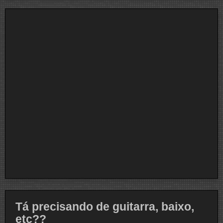
Tá precisando de guitarra, baixo,
etc??