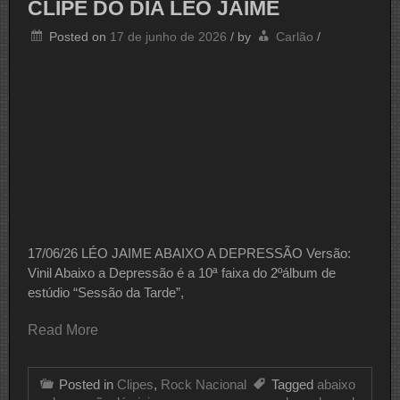
CLIPE DO DIA LÉO JAIME
Posted on
17 de junho de 2026
/
by
Carlão
/
17/06/26 LÉO JAIME ABAIXO A DEPRESSÃO Versão:
Vinil Abaixo a Depressão é a 10ª faixa do 2ºálbum de
estúdio “Sessão da Tarde”,
Read More
Posted in
Clipes
,
Rock Nacional
Tagged
abaixo