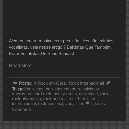
Além de tocarem baixo com precisão, eles são exímios
vocalistas, veja nesse artigo 7 Baixistas Que Também
Eram Vocalistas De Suas Bandas!
Read More
Posted in
Rock em Geral
,
Rock Internacional
Tagged
baixistas
,
baixistas cantores
,
baixistas
vocalistas
,
hard rock
,
heavy metal
,
new wave
,
rock
,
rock alternativo
,
rock and roll
,
rock brasil
,
rock
internacional
,
rock nacional
,
vocalistas
Leave a
on
Comment
7
Baixistas
Que
Também