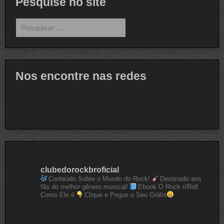
Pesquise no site
Pesquisar
por:
Nos encontre nas redes
clubedorockbroficial
Conteúdo Sobre o Mundo do Rock!
Destinado aos
fãs do melhor gênero musical!
Ebook O Rock n'Roll
Como Ele é
Clique e Pegue o Seu Grátis