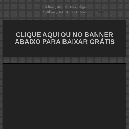
Eram
Navegação
Publicações mais antigas
Vocalistas
Publicações mais novas
por
De
Suas
posts
Bandas
CLIQUE AQUI OU NO BANNER
ABAIXO PARA BAIXAR GRÁTIS