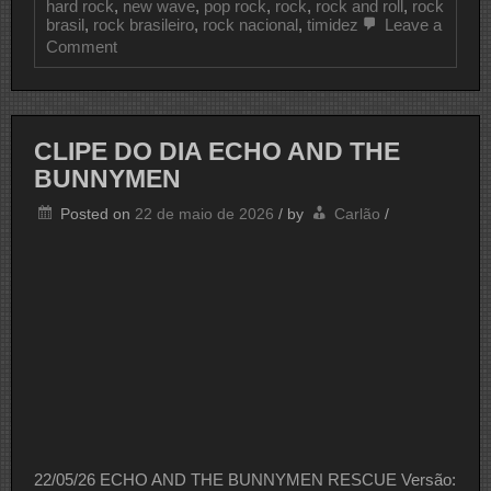
hard rock
,
new wave
,
pop rock
,
rock
,
rock and roll
,
rock
brasil
,
rock brasileiro
,
rock nacional
,
timidez
Leave a
on
Comment
CLIPE
DO
DIA
BIQUINI
CLIPE DO DIA ECHO AND THE
BUNNYMEN
Posted on
22 de maio de 2026
/
by
Carlão
/
22/05/26 ECHO AND THE BUNNYMEN RESCUE Versão: