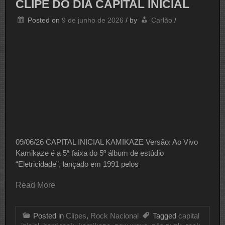
CLIPE DO DIA CAPITAL INICIAL
SUCESSO
Posted on
9 de junho de 2026
/
by
Carlão
/
09/06/26 CAPITAL INICIAL KAMIKAZE Versão: Ao Vivo
Kamikaze é a 5ª faixa do 5º álbum de estúdio
“Eletricidade”, lançado em 1991 pelos
Read More
Posted in
Clipes
,
Rock Nacional
Tagged
capital