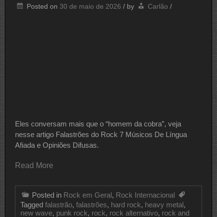
Posted on
30 de maio de 2026
/
by
Carlão
/
Eles conversam mais que o “homem da cobra”, veja
nesse artigo Falastrões do Rock 7 Músicos De Língua
Afiada e Opiniões Difusas.
Read More
Posted in
Rock em Geral
,
Rock Internacional
Tagged
falastrão
,
falastrões
,
hard rock
,
heavy metal
,
new wave
,
punk rock
,
rock
,
rock alternativo
,
rock and