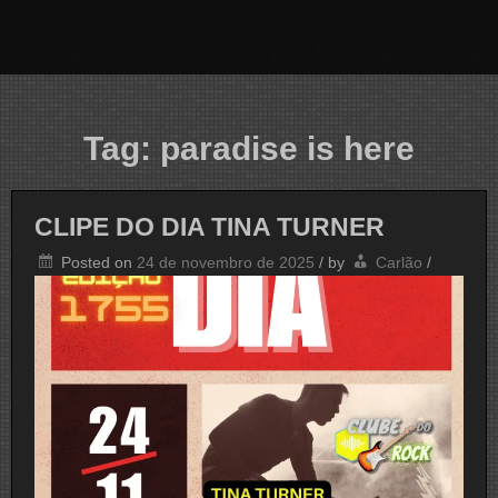
Tag:
paradise is here
CLIPE DO DIA TINA TURNER
Posted on
24 de novembro de 2025
/
by
Carlão
/