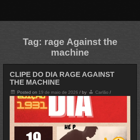
Tag:
rage Against the
machine
CLIPE DO DIA RAGE AGAINST
THE MACHINE
Posted on
19 de maio de 2026
/
by
Carlão
/