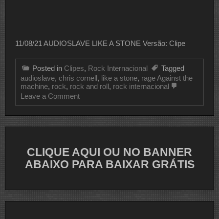
11/08/21 AUDIOSLAVE LIKE A STONE Versão: Clipe
Posted in
Clipes
,
Rock Internacional
Tagged
audioslave
,
chris cornell
,
like a stone
,
rage Against the
machine
,
rock
,
rock and roll
,
rock internacional
on
Leave a Comment
CLIPE
DO
DIA
CLIQUE AQUI OU NO BANNER
ABAIXO PARA BAIXAR GRÁTIS