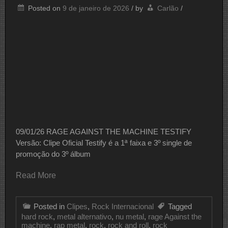
Posted on
9 de janeiro de 2026
/
by
Carlão
/
09/01/26 RAGE AGAINST THE MACHINE TESTIFY
Versão: Clipe Oficial Testify é a 1ª faixa e 3º single de
promoção do 3º álbum
Read More
Posted in
Clipes
,
Rock Internacional
Tagged
hard rock
,
metal alternativo
,
nu metal
,
rage Against the
machine
,
rap metal
,
rock
,
rock and roll
,
rock